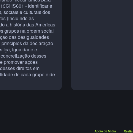
13CHS601 - Identificar e
 sociais e culturais dos
es (incluindo as
o a história das Américas
es grupos na ordem social
ução das desigualdades
 princípios da declaração
stiça, igualdade e
 à concretização desses
 e promover ações
 desses direitos em
ntidade de cada grupo e de