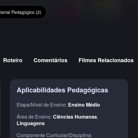
terial Pedagógico (2)
Roteiro
Comentários
Filmes Relacionados
Aplicabilidades Pedagógicas
Etapa/Nível de Ensino:
Ensino Médio
Área de Ensino:
Ciências Humanas
,
Linguagens
Componente Curricular/Disciplina: