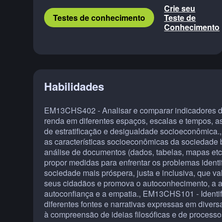
Crie seu
Testes de conhecimento
Teste de
Conhecimento
Habilidades
EM13CHS402 - Analisar e comparar indicadores d
renda em diferentes espaços, escalas e tempos, 
de estratificação e desigualdade socioeconômica
as características socioeconômicas da sociedade b
análise de documentos (dados, tabelas, mapas etc.)
propor medidas para enfrentar os problemas identi
sociedade mais próspera, justa e inclusiva, que v
seus cidadãos e promova o autoconhecimento, a a
autoconfiança e a empatia., EM13CHS101 - Identifi
diferentes fontes e narrativas expressas em divers
à compreensão de ideias filosóficas e de processos