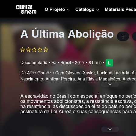
O Projeto
Catálogo
Materiais Ped
A Última Abolição
Documentário
•
RJ • Brasil
• 2017 • 81 min
•
De Alice Gomez • Com Giovana Xavier, Luciene Lacerda, Al
Nascimento, Amilcar Pereira, Ana Flávia Magalhães, Andre
A escravidão no Brasil com especial enfoque no perí
os movimentos abolicionistas, a resistência escrava,
na resistência, as discussões da elite do país no per
assinatura da Lei Áurea e suas consequências para a