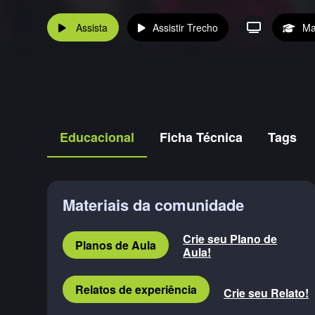
Assista
Assistir Trecho
Ma
Educacional
Ficha Técnica
Tags
Materiais da comunidade
Crie seu Plano de
Planos de Aula
Aula!
Relatos de experiência
Crie seu Relato!