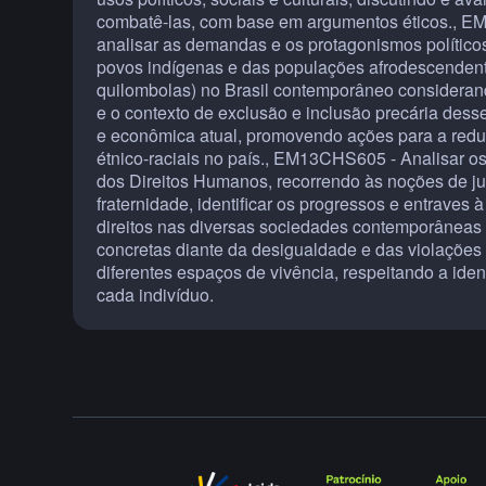
combatê-las, com base em argumentos éticos., EM
analisar as demandas e os protagonismos políticos,
povos indígenas e das populações afrodescendent
quilombolas) no Brasil contemporâneo considerand
e o contexto de exclusão e inclusão precária dess
e econômica atual, promovendo ações para a red
étnico-raciais no país., EM13CHS605 - Analisar os
dos Direitos Humanos, recorrendo às noções de ju
fraternidade, identificar os progressos e entraves
direitos nas diversas sociedades contemporâneas
concretas diante da desigualdade e das violações
diferentes espaços de vivência, respeitando a ide
cada indivíduo.