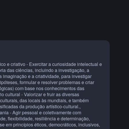
co e criativo - Exercitar a curiosidade intelectual e
ia das ciências, incluindo a investigação, a
, a imaginação e a criatividade, para investigar
hipóteses, formular e resolver problemas e criar
ológicas) com base nos conhecimentos das
o cultural - Valorizar e fruir as diversas
 culturais, das locais às mundiais, e também
sificadas da produção artístico-cultural.,
nia - Agir pessoal e coletivamente com
e, flexibilidade, resiliência e determinação,
 em princípios éticos, democráticos, inclusivos,