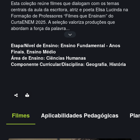
Esta coleção reúne filmes que dialogam com os temas
centrais da aula da escritora, atriz e poeta Elisa Lucinda na
Formação de Professores “Filmes que Ensinam” do
CurtaENEM 2025. A seleção valoriza produções que
abordam a força da palavra
...
Etapa/Nível de Ensino:
Ensino Fundamental - Anos
Finais
,
Ensino Médio
Área de Ensino:
Ciências Humanas
Componente Curricular/Disciplina:
Geografia
,
História
Filmes
Aplicabilidades Pedagógicas
Pla