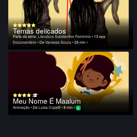
Temas delicados
Parte da série:
Literatura Substantivo Feminino
• 13 eps
Documentário
• De
Vanessa Souza
• 26 min •
Meu Nome É Maalum
Animação
• De
Luí­sa Copetti
• 8 min •