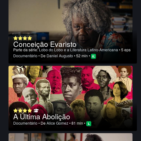
Conceição Evaristo
Parte da série:
Lobo do Lobo e a Literatura Latino-Americana
• 5 eps
Documentário
• De
Daniel Augusto
• 52 min •
A Última Abolição
Documentário
• De
Alice Gomez
• 81 min •