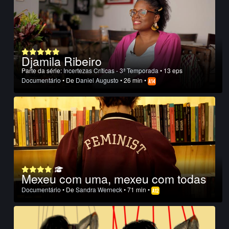
Djamila Ribeiro
Parte da série:
Incertezas Críticas - 3ª Temporada
• 13 eps
Documentário
• De
Daniel Augusto
• 26 min •
Mexeu com uma, mexeu com todas
Documentário
• De
Sandra Werneck
• 71 min •